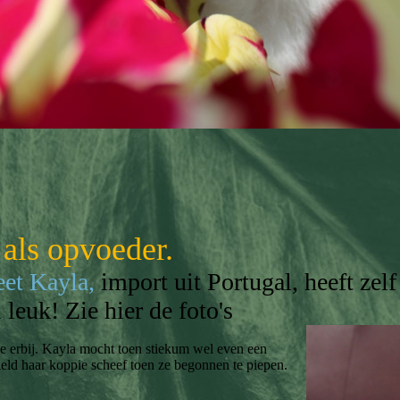
 als opvoeder.
et Kayla,
import uit Portugal, heeft zel
 leuk! Zie hier de foto's
 erbij. Kayla mocht toen stiekum wel even een
hield haar koppie scheef toen ze begonnen te piepen.