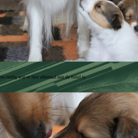
ns rustig wat er hier allemaal aan de hand is.