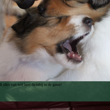
t alles van wel heel dichtbij in de gaten!