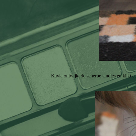
Kayla ontwijkt de scherpe tandjes en kijkt ee