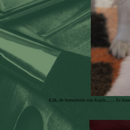
Kijk, de bemoeienis van Kayla........ Ze houd