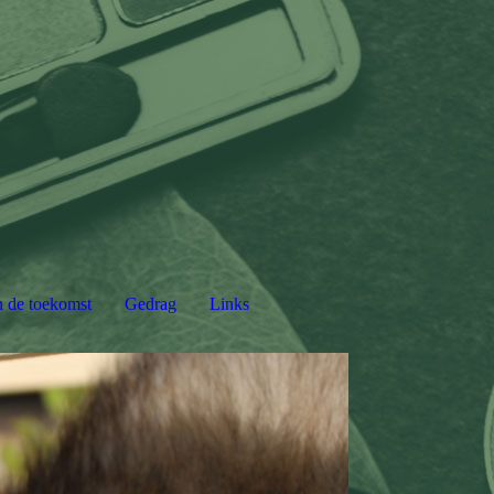
n de toekomst
Gedrag
Links